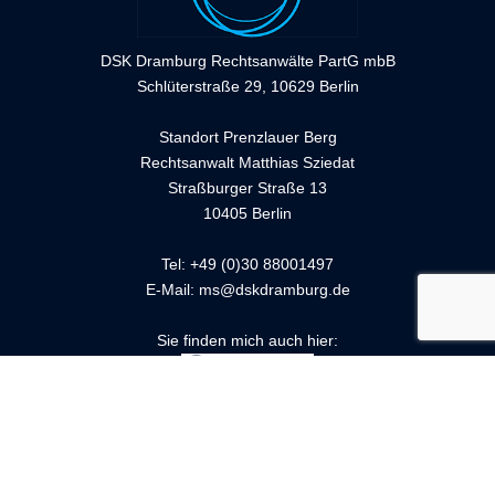
DSK Dramburg Rechtsanwälte PartG mbB
Schlüterstraße 29, 10629 Berlin
Standort Prenzlauer Berg
Rechtsanwalt Matthias Sziedat
Straßburger Straße 13
10405 Berlin
Tel: +49 (0)30 88001497
E-Mail:
ms@dskdramburg.de
Sie finden mich auch hier:
Anwalt für Arbeitnehmer
Anwalt für Betriebsräte