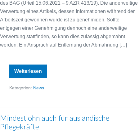
des BAG (Urteil 15.06.2021 – 9 AZR 413/19). Die anderweitige
Verwertung eines Artikels, dessen Informationen während der
Arbeitszeit gewonnen wurde ist zu genehmigen. Sollte
entgegen einer Genehmigung dennoch eine anderweitige
Verwertung stattfinden, so kann dies zulässig abgemahnt
werden. Ein Anspruch auf Entfernung der Abmahnung […]
Abmahnung
Weiterlesen
wegen
Verstoß
der
Kategorien:
News
Anzeigepflicht
einer
beabsichtigten
Nebentätigkeit
Mindestlohn auch für ausländische
Pflegekräfte