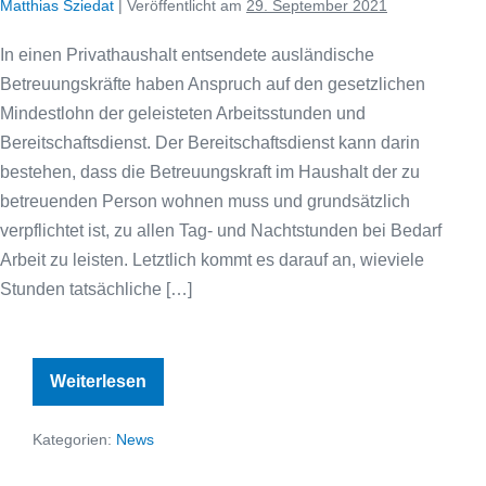
Matthias Sziedat
|
Veröffentlicht am
29. September 2021
In einen Privathaushalt entsendete ausländische
Betreuungskräfte haben Anspruch auf den gesetzlichen
Mindestlohn der geleisteten Arbeitsstunden und
Bereitschaftsdienst. Der Bereitschaftsdienst kann darin
bestehen, dass die Betreuungskraft im Haushalt der zu
betreuenden Person wohnen muss und grundsätzlich
verpflichtet ist, zu allen Tag- und Nachtstunden bei Bedarf
Arbeit zu leisten. Letztlich kommt es darauf an, wieviele
Stunden tatsächliche […]
Mindestlohn
Weiterlesen
auch
für
ausländische
Kategorien:
News
Pflegekräfte