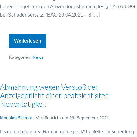
haben. Er geht um den Anwendungsbereich des § 12 a ArbGG
bei Schadensersatz. (BAG 29.04.2021 – 8 […]
Kostenerstattung
Weiterlesen
von
Ermittlungskosten
für
Kategorien:
News
Spesenbetrug
u.a.
Abmahnung wegen Verstoß der
Anzeigepflicht einer beabsichtigten
Nebentätigkeit
Matthias Sziedat
|
Veröffentlicht am
29. September 2021
Es geht um die als „Ran an den Speck“ betitelte Entscheidung