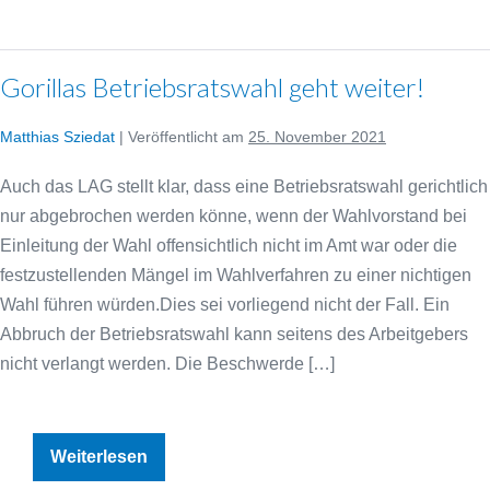
kommt
auf
die
Handlungstendenz
an!
Gorillas Betriebsratswahl geht weiter!
Matthias Sziedat
|
Veröffentlicht am
25. November 2021
Auch das LAG stellt klar, dass eine Betriebsratswahl gerichtlich
nur abgebrochen werden könne, wenn der Wahlvorstand bei
Einleitung der Wahl offensichtlich nicht im Amt war oder die
festzustellenden Mängel im Wahlverfahren zu einer nichtigen
Wahl führen würden.Dies sei vorliegend nicht der Fall. Ein
Abbruch der Betriebsratswahl kann seitens des Arbeitgebers
nicht verlangt werden. Die Beschwerde […]
Gorillas
Weiterlesen
Betriebsratswahl