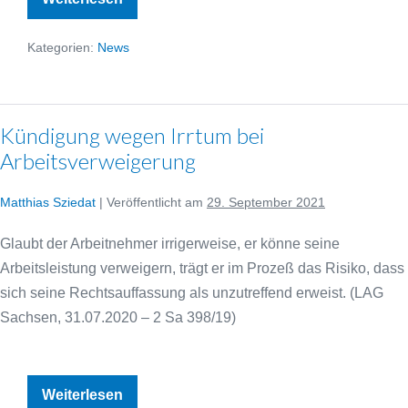
des
Beweiswertes
einer
Kategorien:
News
Arbeitsunfähigkeitsbescheinigung
Kündigung wegen Irrtum bei
Arbeitsverweigerung
Matthias Sziedat
|
Veröffentlicht am
29. September 2021
Glaubt der Arbeitnehmer irrigerweise, er könne seine
Arbeitsleistung verweigern, trägt er im Prozeß das Risiko, dass
sich seine Rechtsauffassung als unzutreffend erweist. (LAG
Sachsen, 31.07.2020 – 2 Sa 398/19)
Kündigung
Weiterlesen