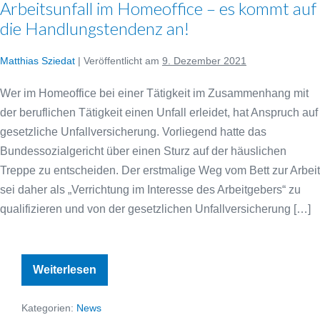
Arbeitsunfall im Homeoffice – es kommt auf
die Handlungstendenz an!
Matthias Sziedat
|
Veröffentlicht am
9. Dezember 2021
Wer im Homeoffice bei einer Tätigkeit im Zusammenhang mit
der beruflichen Tätigkeit einen Unfall erleidet, hat Anspruch auf
gesetzliche Unfallversicherung. Vorliegend hatte das
Bundessozialgericht über einen Sturz auf der häuslichen
Treppe zu entscheiden. Der erstmalige Weg vom Bett zur Arbeit
sei daher als „Verrichtung im Interesse des Arbeitgebers“ zu
qualifizieren und von der gesetzlichen Unfallversicherung […]
Arbeitsunfall
Weiterlesen
im
Homeoffice
–
Kategorien:
News
es