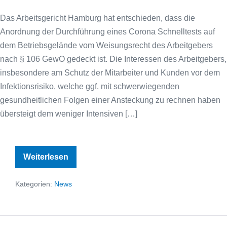
Das Arbeitsgericht Hamburg hat entschieden, dass die
Anordnung der Durchführung eines Corona Schnelltests auf
dem Betriebsgelände vom Weisungsrecht des Arbeitgebers
nach § 106 GewO gedeckt ist. Die Interessen des Arbeitgebers,
insbesondere am Schutz der Mitarbeiter und Kunden vor dem
Infektionsrisiko, welche ggf. mit schwerwiegenden
gesundheitlichen Folgen einer Ansteckung zu rechnen haben
übersteigt dem weniger Intensiven […]
Arbeitgeber
Weiterlesen
darf
Durchführung
eines
Kategorien:
News
Corona
Selbsttest
im
Betrieb
anordnen!