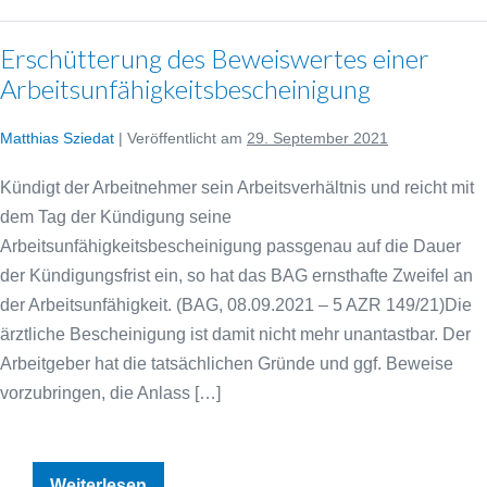
Erschütterung des Beweiswertes einer
Arbeitsunfähigkeitsbescheinigung
Matthias Sziedat
|
Veröffentlicht am
29. September 2021
Kündigt der Arbeitnehmer sein Arbeitsverhältnis und reicht mit
dem Tag der Kündigung seine
Arbeitsunfähigkeitsbescheinigung passgenau auf die Dauer
der Kündigungsfrist ein, so hat das BAG ernsthafte Zweifel an
der Arbeitsunfähigkeit. (BAG, 08.09.2021 – 5 AZR 149/21)Die
ärztliche Bescheinigung ist damit nicht mehr unantastbar. Der
Arbeitgeber hat die tatsächlichen Gründe und ggf. Beweise
vorzubringen, die Anlass […]
Erschütterung
Weiterlesen